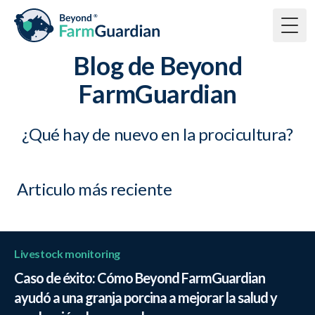
Togg
Blog de Beyond
FarmGuardian
¿Qué hay de nuevo en la procicultura?
Articulo más reciente
Livestock monitoring
Caso de éxito: Cómo Beyond FarmGuardian
ayudó a una granja porcina a mejorar la salud y