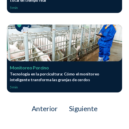
total en tiempo real
5 min
Monitoreo Porcino
Tecnología en la porcicultura: Cómo el monitoreo
inteligente transforma las granjas de cerdos
5 min
Anterior
Siguiente